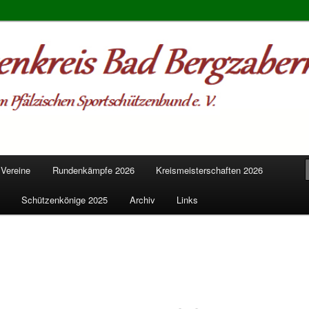
s Bad Bergzabern
 Vereine
Rundenkämpfe 2026
Kreismeisterschaften 2026
Schützenkönige 2025
Archiv
Links