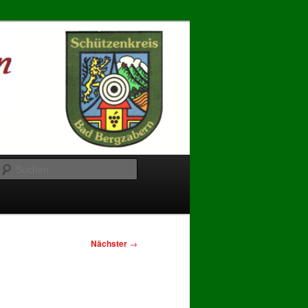
Suchen
Nächster
→