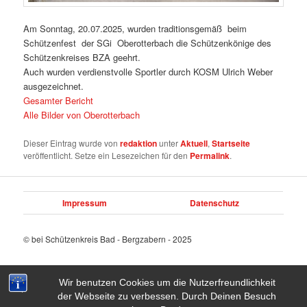
Am Sonntag, 20.07.2025, wurden traditionsgemäß beim
Schützenfest der SGi Oberotterbach die Schützenkönige des
Schützenkreises BZA geehrt.
Auch wurden verdienstvolle Sportler durch KOSM Ulrich Weber
ausgezeichnet.
Gesamter Bericht
Alle Bilder von Oberotterbach
Dieser Eintrag wurde von
redaktion
unter
Aktuell
,
Startseite
veröffentlicht. Setze ein Lesezeichen für den
Permalink
.
Impressum
Datenschutz
© bei Schützenkreis Bad - Bergzabern - 2025
Wir benutzen Cookies um die Nutzerfreundlichkeit
der Webseite zu verbessen. Durch Deinen Besuch
Stolz präsentiert von WordPress