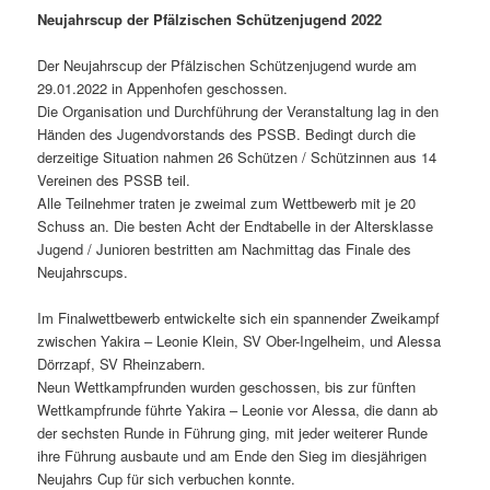
Neujahrscup der Pfälzischen Schützenjugend 2022
Der Neujahrscup der Pfälzischen Schützenjugend wurde am
29.01.2022 in Appenhofen geschossen.
Die Organisation und Durchführung der Veranstaltung lag in den
Händen des Jugendvorstands des PSSB. Bedingt durch die
derzeitige Situation nahmen 26 Schützen / Schützinnen aus 14
Vereinen des PSSB teil.
Alle Teilnehmer traten je zweimal zum Wettbewerb mit je 20
Schuss an. Die besten Acht der Endtabelle in der Altersklasse
Jugend / Junioren bestritten am Nachmittag das Finale des
Neujahrscups.
Im Finalwettbewerb entwickelte sich ein spannender Zweikampf
zwischen Yakira – Leonie Klein, SV Ober-Ingelheim, und Alessa
Dörrzapf, SV Rheinzabern.
Neun Wettkampfrunden wurden geschossen, bis zur fünften
Wettkampfrunde führte Yakira – Leonie vor Alessa, die dann ab
der sechsten Runde in Führung ging, mit jeder weiterer Runde
ihre Führung ausbaute und am Ende den Sieg im diesjährigen
Neujahrs Cup für sich verbuchen konnte.