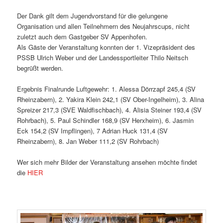
Der Dank gilt dem Jugendvorstand für die gelungene
Organisation und allen Teilnehmern des Neujahrscups, nicht
zuletzt auch dem Gastgeber SV Appenhofen.
Als Gäste der Veranstaltung konnten der 1. Vizepräsident des
PSSB Ulrich Weber und der Landessportleiter Thilo Neitsch
begrüßt werden.
Ergebnis Finalrunde Luftgewehr: 1. Alessa Dörrzapf 245,4 (SV
Rheinzabern), 2. Yakira Klein 242,1 (SV Ober-Ingelheim), 3. Alina
Spreizer 217,3 (SVE Waldfischbach), 4. Alisia Steiner 193,4 (SV
Rohrbach), 5. Paul Schindler 168,9 (SV Herxheim), 6. Jasmin
Eck 154,2 (SV Impflingen), 7 Adrian Huck 131,4 (SV
Rheinzabern), 8. Jan Weber 111,2 (SV Rohrbach)
Wer sich mehr Bilder der Veranstaltung ansehen möchte findet
die
HIER