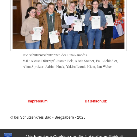
Die Schützen/Schützinnen des Finalkampfes
V.li : Alessa Dörrzapf, Jasmin Eck, Alicia Steiner, Paul Schindler,
Alina Spreizer, Adrian Huck, Yakira Leonie Klein, Jan Weber
Impressum
Datenschutz
© bei Schützenkreis Bad - Bergzabern - 2025
Wir benutzen Cookies um die Nutzerfreundlichkeit