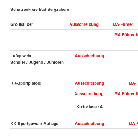
Schützenkreis Bad Bergzabern
Großkaliber
Ausschreibung
MA-Führer
MA-Führer K
Luftgewehr
Ausschreibung
Schüler / Jugend / Junioren
KK-Sportpistole
Ausschreibung
MA-F
Ausschreibung
MA-Führer K
Kreisklasse A
KK Sportgewehr Auflage
Ausschreibung
MA-F