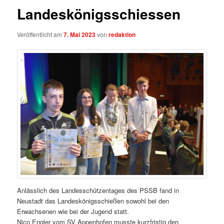
Landeskönigsschiessen
Veröffentlicht am
7. Mai 2023
von
redaktion
Anlässlich des Landesschützentages des PSSB fand in
Neustadt das Landeskönigsschießen sowohl bei den
Erwachsenen wie bei der Jugend statt.
Nico Engler vom SV Appenhofen musste kurzfristig den