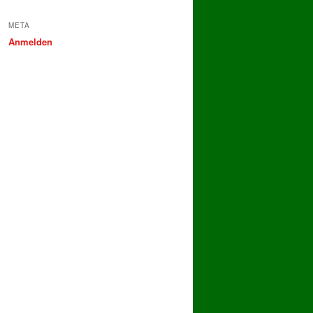
META
Anmelden