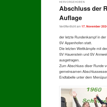
HERVORGEHOBEN
Abschluss der 
Auflage
Veröffentlicht am
17. November 202
der letzte Rundenkampf in der
SV Appenhofen statt.
Die letzten Wettkämpfe mit de
SV Hauenstein und SV Annweil
ausgetragen.
Zum Abschluss diser Runde v
gemeinsamen Abschlussesse
Endtabelle unter dem Menüpu