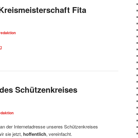
reismeisterschaft Fita
n
redaktion
g
 des Schützenkreises
edaktion
n an der Internetadresse unseres Schützenkreises
r sie jetzt,
hoffentlich
, vereinfacht.