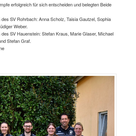
ämpfe erfolgreich für sich entscheiden und belegten Beide
 des SV Rohrbach: Anna Scholz, Taisia Gautzel, Sophia
üdiger Weber.
 des SV Hauenstein: Stefan Kraus, Marie Glaser, Michael
nd Stefan Graf.
ine