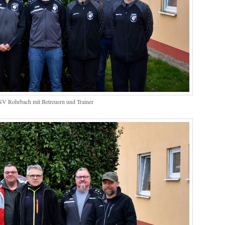
 SV Rohrbach mit Betreuern und Trainer