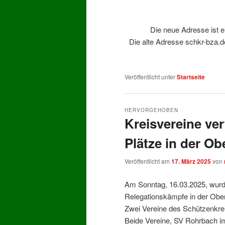
Die neue Adresse ist 
Die alte Adresse schkr-bza.d
Veröffentlicht unter
Startseite
HERVORGEHOBEN
Kreisvereine ver
Plätze in der Ob
Veröffentlicht am
17. März 2025
von
Am Sonntag, 16.03.2025, wurd
Relegationskämpfe in der Obe
Zwei Vereine des Schützenkreis
Beide Vereine, SV Rohrbach im