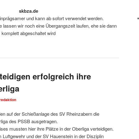
skbza.de
einprägsamer und kann ab sofort verwendet werden.
e lassen wir noch eine Übergangszeit laufen, ehe sie dann
komplett abgeschaltet wird
teidigen erfolgreich ihre
erliga
redaktion
en auf der Schießanlage des SV Rheinzabern die
rliga des PSSB ausgetragen.
es mussten hier ihre Plätze in der Oberliga verteidigen.
 Luftgewehr und der SV Hauenstein in der Disziplin