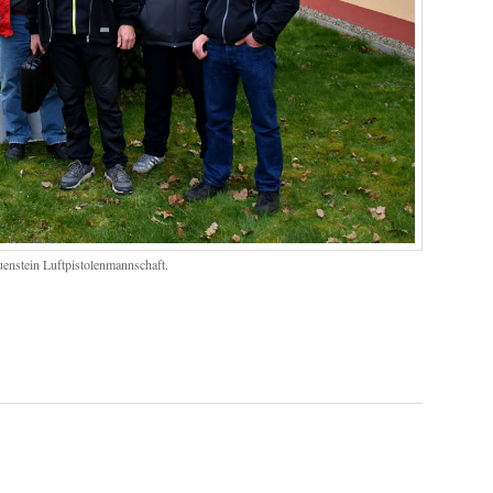
uenstein Luftpistolenmannschaft.