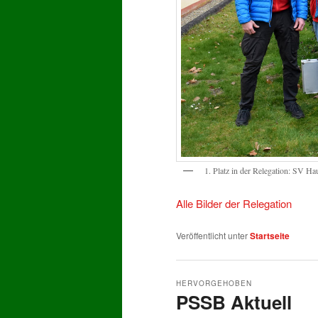
1. Platz in der Relegation: SV Ha
Alle Bilder der Relegation
Veröffentlicht unter
Startseite
HERVORGEHOBEN
PSSB Aktuell