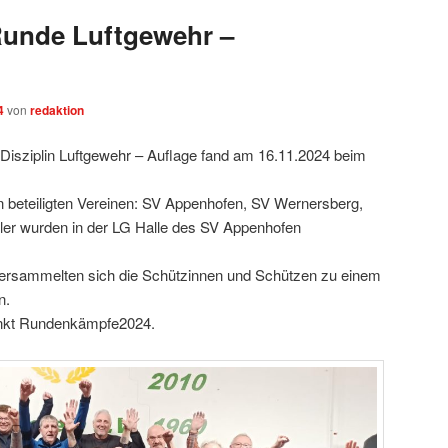
Runde Luftgewehr –
4
von
redaktion
 Disziplin Luftgewehr – Auflage fand am 16.11.2024 beim
n beteiligten Vereinen: SV Appenhofen, SV Wernersberg,
er wurden in der LG Halle des SV Appenhofen
ersammelten sich die Schützinnen und Schützen zu einem
n.
nkt Rundenkämpfe2024.