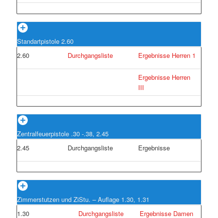
Standartpistole 2.60
2.60
Durchgangsliste
Ergebnisse Herren 1
Ergebnisse Herren
III
Zentralfeuerpistole .30 -.38, 2.45
2.45
Durchgangsliste
Ergebnisse
Zimmerstutzen und ZiStu. – Auflage 1.30, 1.31
1.30
Durchgangsliste
Ergebnisse Damen