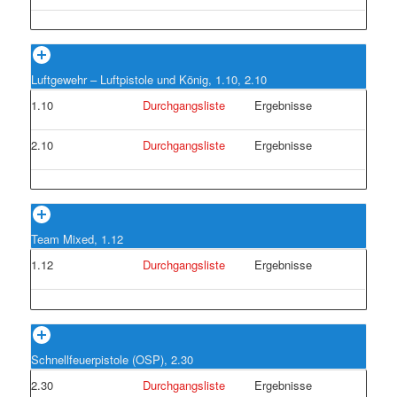
Luftgewehr – Luftpistole und König, 1.10, 2.10
1.10
Durchgangsliste
Ergebnisse
2.10
Durchgangsliste
Ergebnisse
Team Mixed, 1.12
1.12
Durchgangsliste
Ergebnisse
Schnellfeuerpistole (OSP), 2.30
2.30
Durchgangsliste
Ergebnisse