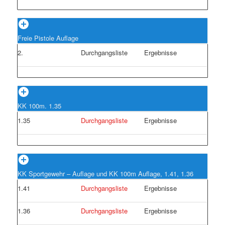
Freie Pistole Auflage
2.
Durchgangsliste
Ergebnisse
KK 100m. 1.35
1.35
Durchgangsliste
Ergebnisse
KK Sportgewehr – Auflage und KK 100m Auflage, 1.41, 1.36
1.41
Durchgangsliste
Ergebnisse
1.36
Durchgangsliste
Ergebnisse