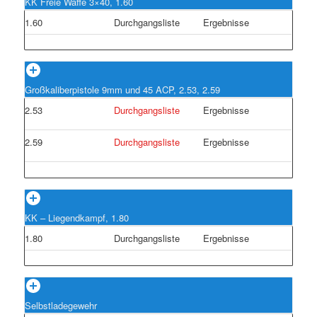
KK Freie Waffe 3×40, 1.60
1.60
Durchgangsliste
Ergebnisse
Großkaliberpistole 9mm und 45 ACP, 2.53, 2.59
2.53
Durchgangsliste
Ergebnisse
2.59
Durchgangsliste
Ergebnisse
KK – Liegendkampf, 1.80
1.80
Durchgangsliste
Ergebnisse
Selbstladegewehr