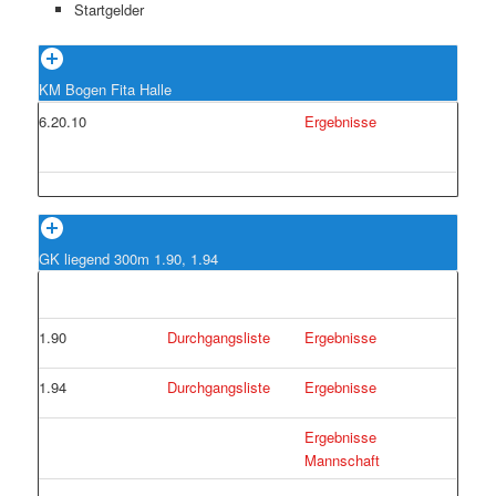
Startgelder
KM Bogen Fita Halle
6.20.10
Ergebnisse
GK liegend 300m 1.90, 1.94
1.90
Durchgangsliste
Ergebnisse
1.94
Durchgangsliste
Ergebnisse
Ergebnisse
Mannschaft