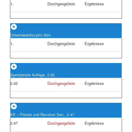
1.
Durchgangsliste
Ergebnisse
Unterhebeldisziplin 50m
1.
Durchgangsliste
Ergebnisse
Sportpistole Auflage, 2.42
2.42
Durchgangsliste
Ergebnisse
KK – Pistole und Revolver Sen., 2.47
2.47
Durchgangsliste
Ergebnisse