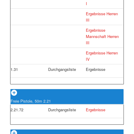
I
Ergebnisse Herren
III
Ergebnisse
Mannschaft Herren
III
Ergebnisse Herren
IV
1.31
Durchgangsliste
Ergebnisse
Freie Pistole, 50m 2.21
2.21.72
Durchgangsliste
Ergebnisse