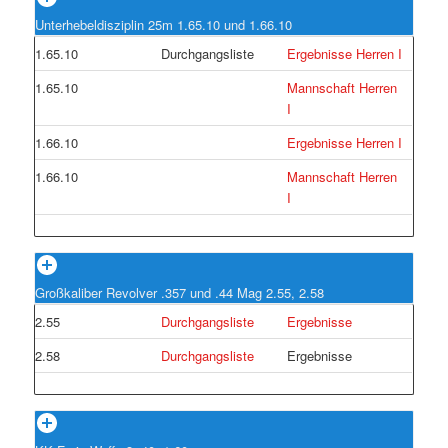
Unterhebeldisziplin 25m 1.65.10 und 1.66.10
1.65.10
Durchgangsliste
Ergebnisse Herren I
1.65.10
Mannschaft Herren
I
1.66.10
Ergebnisse Herren I
1.66.10
Mannschaft Herren
I
Großkaliber Revolver .357 und .44 Mag 2.55, 2.58
2.55
Durchgangsliste
Ergebnisse
2.58
Durchgangsliste
Ergebnisse