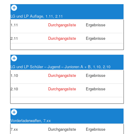
LG und LP Auflage, 1.11, 2.11
1.11
Durchgangsliste
Ergebnisse
2.11
Durchgangsliste
Ergebnisse
LG und LP Schüler – Jugend – Junioren A + B, 1.10, 2.10
1.10
Durchgangsliste
Ergebnisse
2.10
Durchgangsliste
Ergebnisse
Vorderladerwaffen, 7.xx
7.xx
Durchgangsliste
Ergebnisse