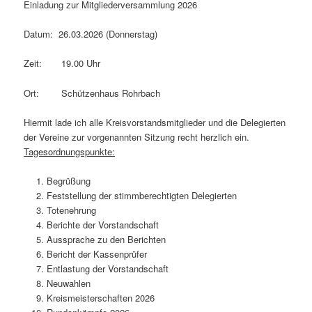
Einladung zur Mitgliederversammlung 2026
Datum: 26.03.2026 (Donnerstag)
Zeit: 19.00 Uhr
Ort: Schützenhaus Rohrbach
Hiermit lade ich alle Kreisvorstandsmitglieder und die Delegierten
der Vereine zur vorgenannten Sitzung recht herzlich ein.
Tagesordnungspunkte:
Begrüßung
Feststellung der stimmberechtigten Delegierten
Totenehrung
Berichte der Vorstandschaft
Aussprache zu den Berichten
Bericht der Kassenprüfer
Entlastung der Vorstandschaft
Neuwahlen
Kreismeisterschaften 2026