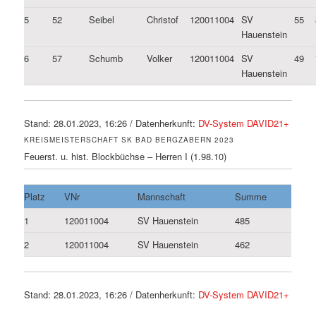
5
52
Seibel
Christof
120011004
SV
55
Hauenstein
6
57
Schumb
Volker
120011004
SV
49
Hauenstein
Stand: 28.01.2023, 16:26 / Datenherkunft:
DV-System DAVID21+
KREISMEISTERSCHAFT SK BAD BERGZABERN 2023
Feuerst. u. hist. Blockbüchse – Herren I (1.98.10)
Platz
VNr
Mannschaft
Summe
1
120011004
SV Hauenstein
485
2
120011004
SV Hauenstein
462
Stand: 28.01.2023, 16:26 / Datenherkunft:
DV-System DAVID21+