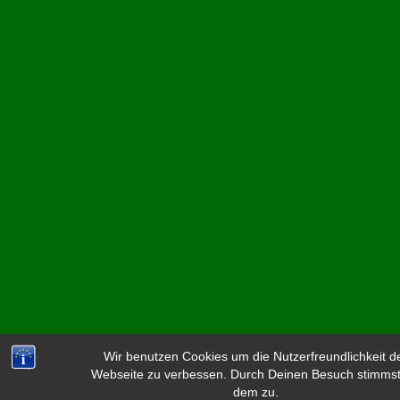
Wir benutzen Cookies um die Nutzerfreundlichkeit d
Webseite zu verbessen. Durch Deinen Besuch stimms
dem zu.